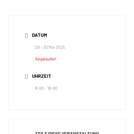
DATUM
29 - 30 Mai 2025
Abgelaufen!
UHRZEIT
8:00 - 18:00
TEILE DIESE VERANSTALTUNG